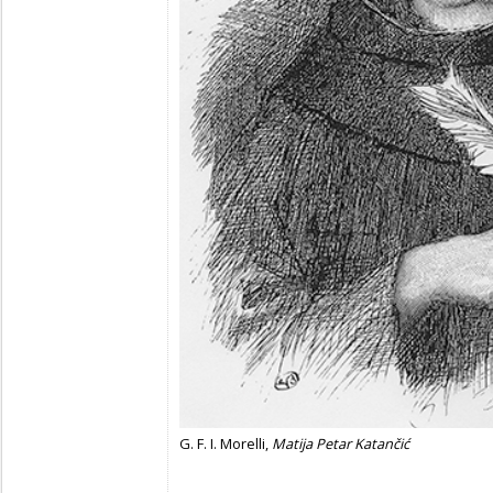
G. F. I. Morelli,
Matija Petar Katančić