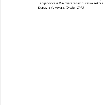
Tadijanovića iz Vukovara te tamburaška sekcija
Dunav iz Vukovara.
(Dražen Živić)