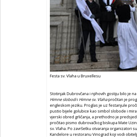
Festa sv. Vlaha u Bruxellesu
Stotinjak Dubrovčana i njihovih gostiju bilo je 
Himne slobodi
i
Himne sv. Vlaha
pročitan je pro
engleskom jeziku. Proglas je uz festanjule proč
pustio bijele golubice kao simbol slobode i mira
vjerski obred grličanja, a prethodno je predsje
pročitao pismo dubrovačkog biskupa Mate Uzin
sv. Vlaha. Po završetku otvaranja organizatori su
Kandelore u restoranu Vinograd koji vodi obitelj