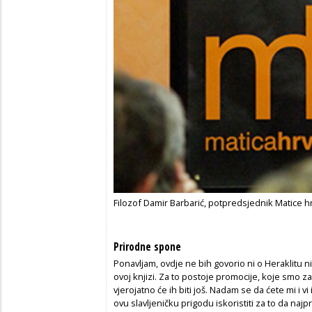
Filozof Damir Barbarić, potpredsjednik Matice h
Prirodne spone
Ponavljam, ovdje ne bih govorio ni o Heraklitu ni
ovoj knjizi. Za to postoje promocije, koje smo za
vjerojatno će ih biti još. Nadam se da ćete mi i vi
ovu slavljeničku prigodu iskoristiti za to da najp