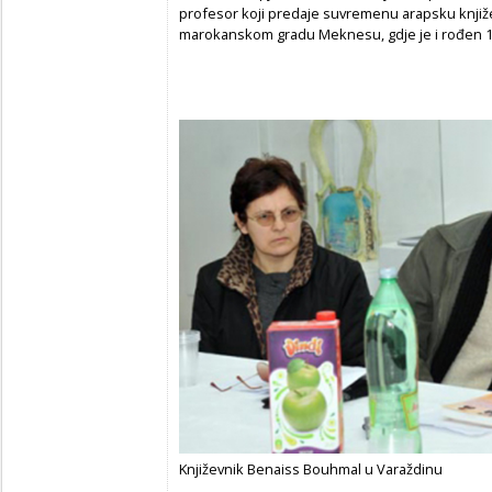
profesor koji predaje suvremenu arapsku knjiže
marokanskom gradu Meknesu, gdje je i rođen 1
Književnik Benaiss Bouhmal u Varaždinu