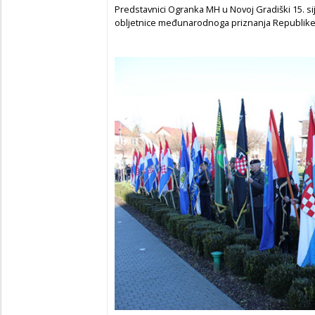
Predstavnici Ogranka MH u Novoj Gradiški 15. sij
obljetnice međunarodnoga priznanja Republike