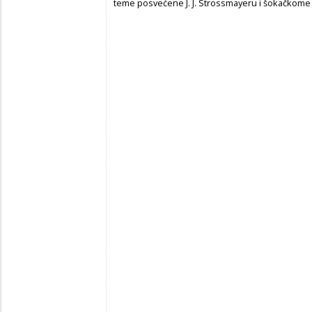
teme posvećene J. J. Strossmayeru i šokačkom