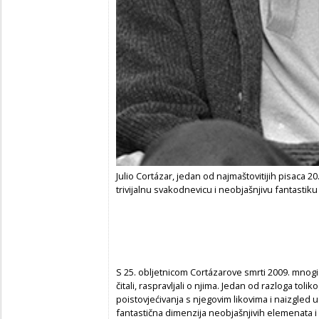
Julio Cortázar, jedan od najmaštovitijih pisaca 20
trivijalnu svakodnevicu i neobjašnjivu fantastiku
S 25. obljetnicom Cortázarove smrti 2009. mnogi 
čitali, raspravljali o njima. Jedan od razloga tolik
poistovjećivanja s njegovim likovima i naizgled 
fantastična dimenzija neobjašnjivih elemenata i 