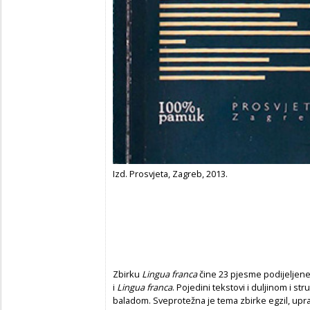
Izd. Prosvjeta, Zagreb, 2013.
Zbirku
Lingua franca
čine 23 pjesme po­di­je­ljene 
i
Lingua franca
. Pojedini tekstovi i duljinom i 
baladom. Sveprotežna je tema zbirke egzil, uprav