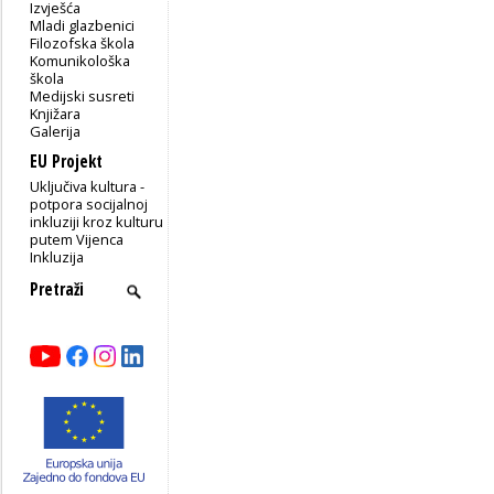
Izvješća
Mladi glazbenici
Filozofska škola
Komunikološka
škola
Medijski susreti
Knjižara
Galerija
EU Projekt
Uključiva kultura -
potpora socijalnoj
inkluziji kroz kulturu
putem Vijenca
Inkluzija