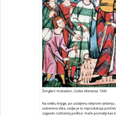
Žongleri i trubaduri,
Codex Manesse,
1300.
Na ovitku knjige, po ustaljenu idejnom rješenju
uokvirena slika, ovdje je to reprodukcija portr
zagasito ružičastoj podlozi. Inače poznatiji kao 