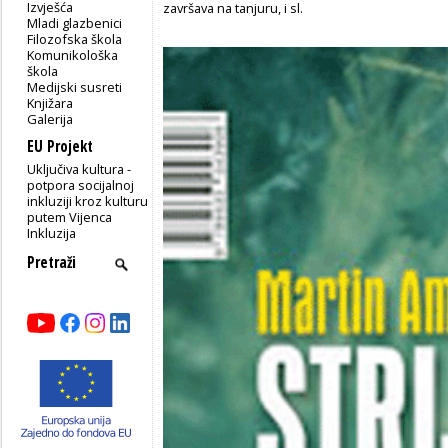
Izvješća
završava na tanjuru, i sl.
Mladi glazbenici
Filozofska škola
Komunikološka
škola
Medijski susreti
Knjižara
Galerija
EU Projekt
Uključiva kultura -
potpora socijalnoj
inkluziji kroz kulturu
putem Vijenca
Inkluzija