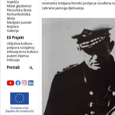
Izvješća
novinarka Smiljana Rendić poslije je osuđena n
Mladi glazbenici
zabrane javnoga djelovanja.
Filozofska škola
Komunikološka
škola
Medijski susreti
Knjižara
Galerija
EU Projekt
Uključiva kultura -
potpora socijalnoj
inkluziji kroz kulturu
putem Vijenca
Inkluzija