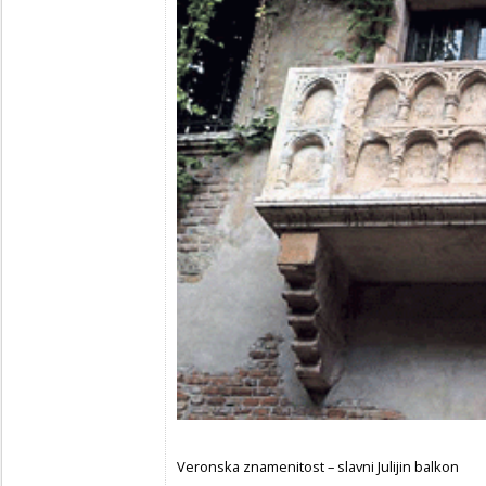
Veronska znamenitost – slavni Julijin balkon