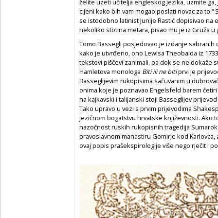
želite uzeti učitelja engleskog jezika, uzmite ga,
cijeni kako bih vam mogao poslati novac za to.“ 
se istodobno latinist Junije Rastić dopisivao na
nekoliko stotina metara, pisao mu je iz Gruža u 
Tomo Bassegli posjedovao je izdanje sabranih d
kako je utvrđeno, ono Lewisa Theobalda iz 173
tekstovi piščevi zanimali, pa dok se ne dokaže 
Hamletova monologa
Biti ili ne biti
prvi je prijev
Basseglijevim rukopisima sačuvanim u dubrovač
onima koje je poznavao Engelsfeld barem četiri
na kajkavski i talijanski stoji Basseglijev prije
Tako upravo u vezi s prvim prijevodima Shakespe
jezičnom bogatstvu hrvatske književnosti. Ako 
nazočnost ruskih rukopisnih tragedija Sumarokov
pravoslavnom manastiru Gomirje kod Karlovca, a
ovaj popis prašekspirologije više nego rječit i 