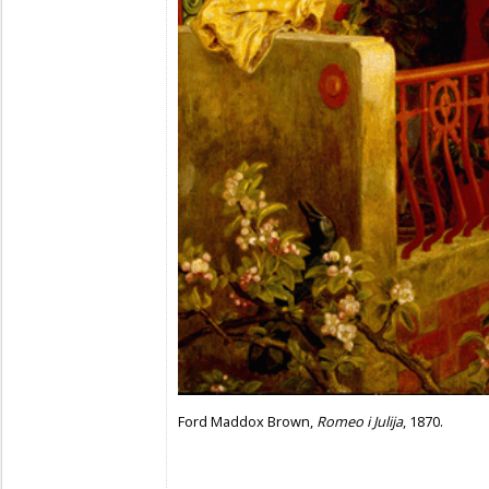
Ford Maddox Brown,
Romeo i Julija
, 1870.