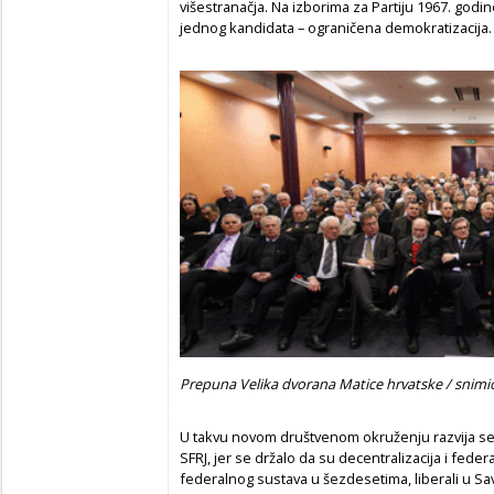
višestranačja. Na izborima za Partiju 1967. godi
jednog kandidata – ograničena demokratizacija.
Prepuna Velika dvorana Matice hrvatske / snimi
U takvu novom društvenom okruženju razvija s
SFRJ, jer se držalo da su decentralizacija i fede
federalnog sustava u šezdesetima, liberali u Sa