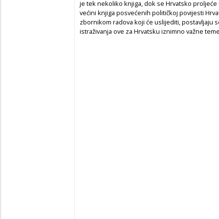
je tek nekoliko knjiga, dok se Hrvatsko proljeć
većini knjiga posvećenih političkoj povijesti Hrv
zbornikom radova koji će uslijediti, postavljaju
istraživanja ove za Hrvatsku iznimno važne teme