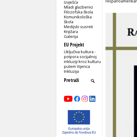
Hispanoamerikan
Izvješća
Mladi glazbenici
Filozofska škola
Komunikološka
škola
Medijski susreti
Knjižara
Galerija
EU Projekt
Uključiva kultura -
potpora socijalnoj
inkluziji kroz kulturu
putem Vijenca
Inkluzija