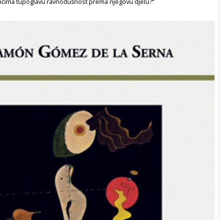
cima tupoglavu ravnodušnost prema njegovu djelu?“