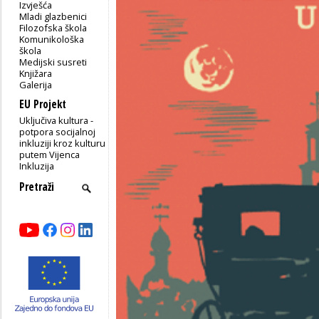
Izvješća
Mladi glazbenici
Filozofska škola
Komunikološka
škola
Medijski susreti
Knjižara
Galerija
EU Projekt
Uključiva kultura -
potpora socijalnoj
inkluziji kroz kulturu
putem Vijenca
Inkluzija