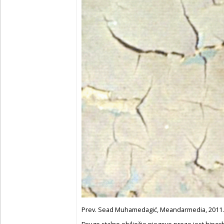
Prev. Sead Muhamedagić, Meandarmedia, 2011.
Drugo stalno obilježje njegove proze jest hiperbo