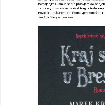
nastojanjima komunističke prosvjete da se njema
zaboravi, posvuda su izvirivali tragovi tuđe, nep
Poviješću, kulturom, etničkom i vjerskom šarol
Srednja Europa u malom
.