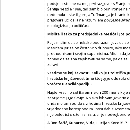
podsjetili ste me na moj prvi razgovor s Franj
Šentija negdje 1988, tad sam bio pun ironije na 
nedemokratske figure, a Tuđman ga je branio ka
prigovarajući da ja ne razumijem
povijesne silnic
mitologiziranju političara.
Mislite li tako za predsjednike Mesi
ć
a i Josip
Pa ja mislim da se nekako podrazumijeva da se
Mesićem jer se on često vrlo duhovito, iako mož
prethodnikom i svojim suparnicima. Mislim da je za
zdravo da se zna zajebavati sa svime, pa da se i
zdravi.
Vratimo se književnosti. Koliko je titoisti
č
ka J
hrvatsku književnost time što joj je oduzela 
vra
ć
ate u enciklopediju?
Hajde, vratimo se! Barem nekih 200 imena koje 
za vrijeme Jugoslavije. No ako bih vam govorio o
onda moram reći da s vrhovima hrvatske književn
vrijednosno korespondira i nosi dah suvremenost
nije beletrist u užem smislu, ali je nedvojbeno ve
A Bonifa
č
i
ć
, Kupareo, Vida, Lucijan Kordi
ć
...?