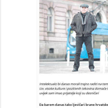
Intelektualci bi danas morali trajno raditi na teme
tzv. visoke kulture i pozitivnih tekovina domaće k
uvijek sam imao prijatelje koji su desničari
Da barem danas tako ljevi
č
ari brane hrvatske