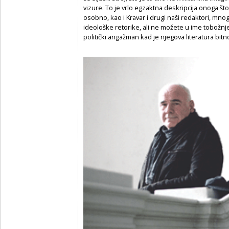
vizure. To je vrlo egzaktna deskripcija onoga što
osobno, kao i Kravar i drugi naši redaktori, mno
ideološke retorike, ali ne možete u ime tobožnje
politički angažman kad je njegova literatura bi