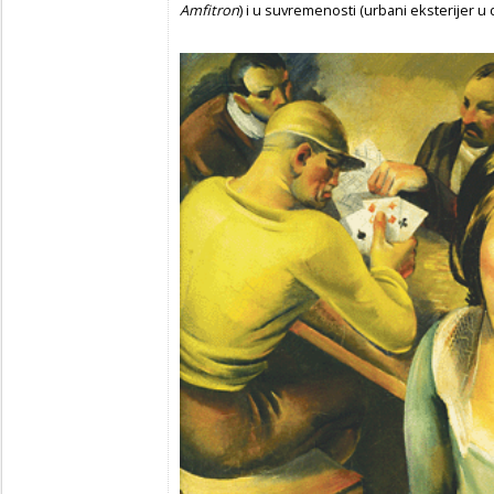
Amfitron
) i u suvremenosti (urbani eksterijer u