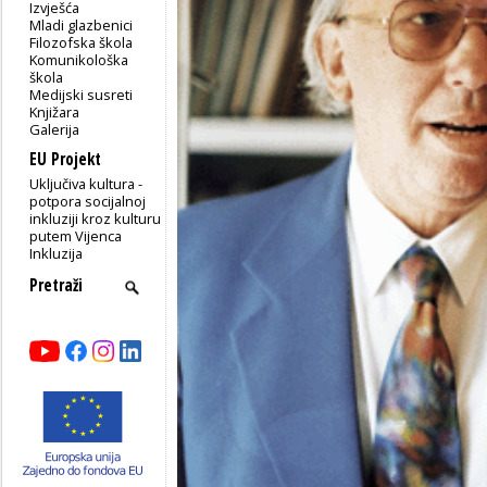
Izvješća
Mladi glazbenici
Filozofska škola
Komunikološka
škola
Medijski susreti
Knjižara
Galerija
EU Projekt
Uključiva kultura -
potpora socijalnoj
inkluziji kroz kulturu
putem Vijenca
Inkluzija