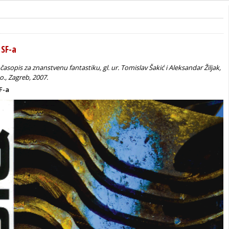
 SF-a
časopis za znanstvenu fantastiku, gl. ur. Tomislav Šakić i Aleksandar Žiljak,
o., Zagreb, 2007.
F-a