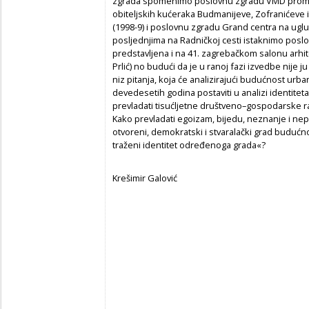
zgrada spomenimo poslovnu zgradu VMD prome
obiteljskih kućeraka Budmanijeve, Zofranićeve 
(1998-9) i poslovnu zgradu Grand centra na ugl
posljednjima na Radničkoj cesti istaknimo posl
predstavljena i na 41. zagrebačkom salonu arhite
Prlić) no budući da je u ranoj fazi izvedbe nije 
niz pitanja, koja će analizirajući budućnost urb
devedesetih godina postaviti u analizi identitet
prevladati tisućljetne društveno–gospodarske raz
Kako prevladati egoizam, bijedu, neznanje i ne
otvoreni, demokratski i stvaralački grad budućnos
traženi identitet određenoga grada«?
Krešimir Galović