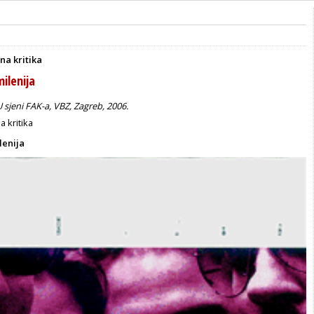
na kritika
ilenija
U sjeni FAK-a, VBZ, Zagreb, 2006.
a kritika
lenija