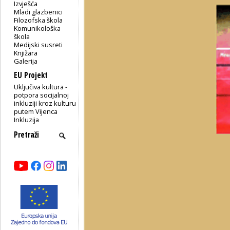
Izvješća
Mladi glazbenici
Filozofska škola
Komunikološka
škola
Medijski susreti
Knjižara
Galerija
EU Projekt
Uključiva kultura -
potpora socijalnoj
inkluziji kroz kulturu
putem Vijenca
Inkluzija