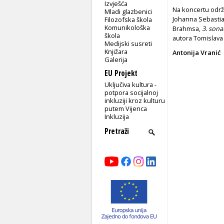
Izvješća
Na koncertu održa
Mladi glazbenici
Johanna Sebasti
Filozofska škola
Komunikološka
Brahmsa,
3. sona
škola
autora Tomislava
Medijski susreti
Knjižara
Antonija Vranić
Galerija
EU Projekt
Uključiva kultura -
potpora socijalnoj
inkluziji kroz kulturu
putem Vijenca
Inkluzija