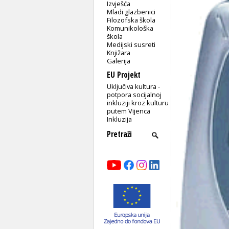
Izvješća
Mladi glazbenici
Filozofska škola
Komunikološka
škola
Medijski susreti
Knjižara
Galerija
EU Projekt
Uključiva kultura -
potpora socijalnoj
inkluziji kroz kulturu
putem Vijenca
Inkluzija