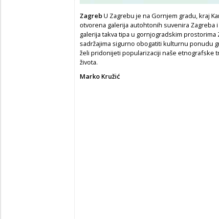
Zagreb
U Zagrebu je na Gornjem gradu, kraj Kam
otvorena galerija autohtonih suvenira Zagreba i 
galerija takva tipa u gornjogradskim prostorima 
sadržajima sigurno obogatiti kulturnu ponudu gr
želi pridonijeti popularizaciji naše etnografske t
života.
Marko Kružić