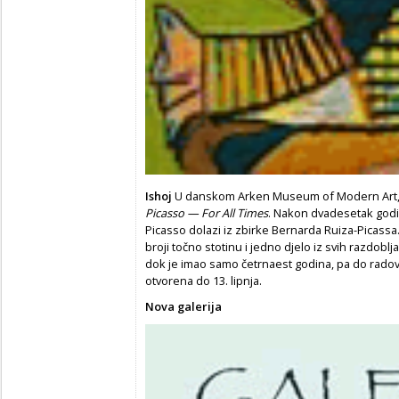
Ishoj
U danskom Arken Museum of Modern Art, 
Picasso — For All Times
. Nakon dvadesetak god
Picasso dolazi iz zbirke Bernarda Ruiza-Picassa.
broji točno stotinu i jedno djelo iz svih razdoblj
dok je imao samo četrnaest godina, pa do radov
otvorena do 13. lipnja.
Nova galerija