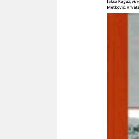
Jakša Raguž,
Hrv
Metković, Hrvats