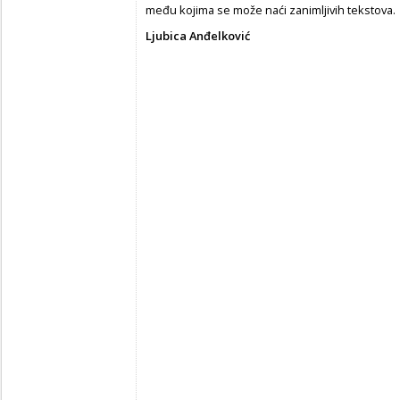
među kojima se može naći zanimljivih tekstova.
Ljubica Anđelković