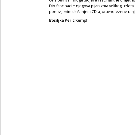
Dio fascinacije njegova pijanizma velikog uzleta 
ponovljenim slušanjem CD-a, uravnotežene umje
Bosiljka Perić Kempf