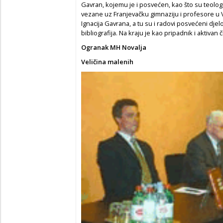
Gavran, kojemu je i posvećen, kao što su teologija
vezane uz Franjevačku gimnaziju i profesore u 
Ignacija Gavrana, a tu su i radovi posvećeni djel
bibliografija. Na kraju je kao pripadnik i aktivan
Ogranak MH Novalja
Veličina malenih