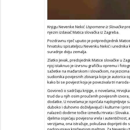
Knjigu Nevenke Nekić
Uspomene iz Slovačke
pre
njezin izdavač Matica slovačka iz Zagreba.
Pozdravnu riječ uputio je potpredsjednik Matice
hrvatsku spisateljicu Nevenku Nekić i urednika 
suradnje dviju zemalja.
Zlatko Jevak, predsjednik Matice slovačke u Zag
njoj istaknuo je izvrsnu grafičku opremu i fotogra
sažetke na mađarskom i slovačkom, na jezicima z
sudionika povijesnih zbivanja koje je autorica opi
kako bi se povijest koja je povezivala tri naroda
Govoreći o sadržaju knjige, o novelama, Hrvojka
trud da u njih osim proučenih povijesnih izvora, 
dodatke. U novelama je ispričala najdojmljivije
duboko i duhovno doživljavajući i kulturne i prir
nalazeći dodirne točke između Hrvata i Slovaka. 
djelima osjećaju povijesna vrela i autentičnost,
verzijama, ona istražuje, pokušava doprijeti do 
nadopunjava književnom maštom. Za Nevenku Neki