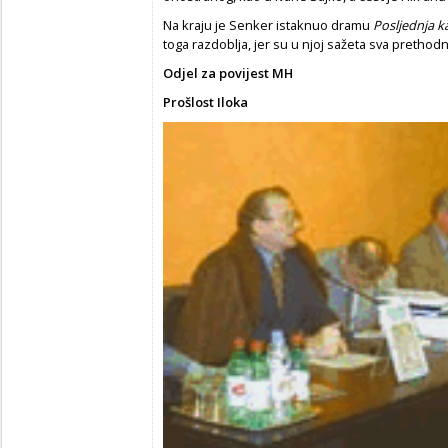
Na kraju je Senker istaknuo dramu
Posljednja k
toga razdoblja, jer su u njoj sažeta sva prethodn
Odjel za povijest MH
Prošlost Iloka