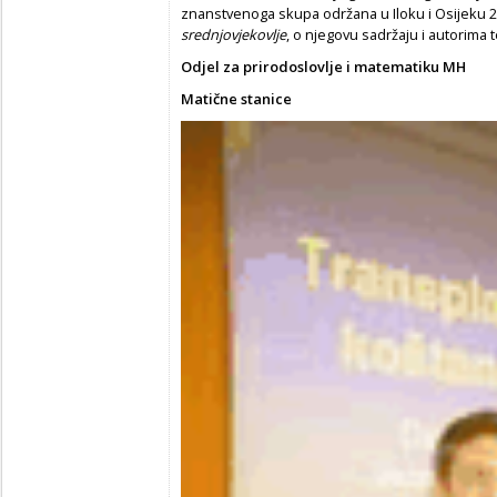
znanstvenoga skupa održana u Iloku i Osijeku 
srednjovjekovlje
, o njegovu sadržaju i autorim
Odjel za prirodoslovlje i matematiku MH
Matične stanice