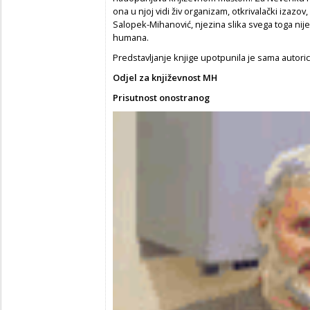
ona u njoj vidi živ organizam, otkrivalački izazov
Salopek-Mihanović, njezina slika svega toga nije
humana.
Predstavljanje knjige upotpunila je sama autor
Odjel za književnost MH
Prisutnost onostranog