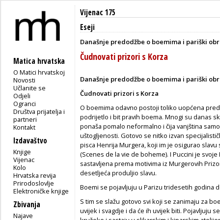
Vijenac 175
Eseji
Današnje predodžbe o boemima i pariški ob
Čudnovati prizori s Korza
Matica hrvatska
O Matici hrvatskoj
Današnje predodžbe o boemima i pariški ob
Novosti
Učlanite se
Čudnovati prizori s Korza
Odjeli
Ogranci
O boemima odavno postoji toliko uopćena predo
Društva prijatelja i
podrijetlo i bit pravih boema. Mnogi su danas 
partneri
ponaša pomalo neformalno i čija vanjština sam
Kontakt
uštogljenosti. Gotovo se nitko izvan specijalist
Izdavaštvo
pisca Henrija Murgera, koji im je osigurao slavu
Knjige
(Scenes de la vie de boheme). I Puccini je svoj
Vijenac
sastavljena prema motivima iz Murgerovih Prizor
Kolo
desetljeća produljio slavu.
Hrvatska revija
Prirodoslovlje
Boemi se pojavljuju u Parizu tridesetih godina 
Elektroničke knjige
S tim se slažu gotovo svi koji se zanimaju za bo
Zbivanja
uvijek i svagdje i da će ih uvijek biti. Pojavlju
Najave
kružoke i sastaju u slikarskim i kiparskim atel