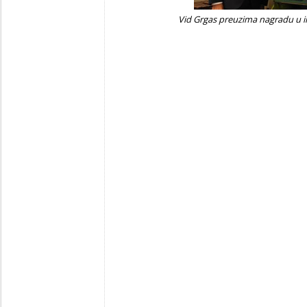
Vid Grgas preuzima nagradu u 