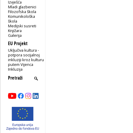
Izvješća
Mladi glazbenici
Filozofska škola
Komunikološka
škola
Medijski susreti
Knjižara
Galerija
EU Projekt
Uključiva kultura -
potpora socijalnoj
inkluziji kroz kulturu
putem Vijenca
Inkluzija