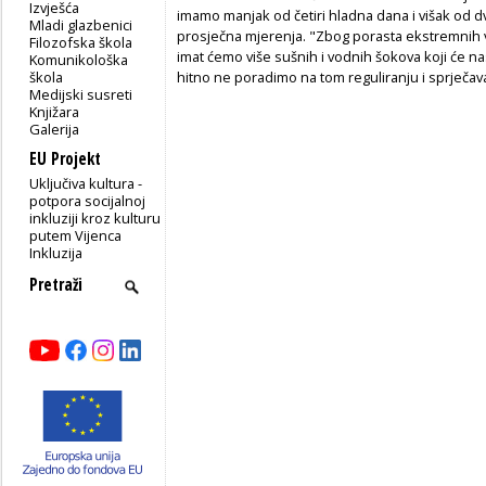
Izvješća
imamo manjak od četiri hladna dana i višak od 
Mladi glazbenici
prosječna mjerenja. "Zbog porasta ekstremnih 
Filozofska škola
imat ćemo više sušnih i vodnih šokova koji će na
Komunikološka
škola
hitno ne poradimo na tom reguliranju i sprječava
Medijski susreti
Knjižara
Galerija
EU Projekt
Uključiva kultura -
potpora socijalnoj
inkluziji kroz kulturu
putem Vijenca
Inkluzija