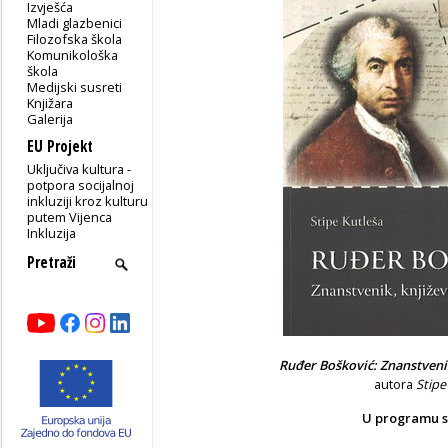
Izvješća
Mladi glazbenici
Filozofska škola
Komunikološka
škola
Medijski susreti
Knjižara
Galerija
EU Projekt
Uključiva kultura -
potpora socijalnoj
inkluziji kroz kulturu
putem Vijenca
Inkluzija
Ruđer Bošković: Znanstvenik
autora
Stipe
U programu s