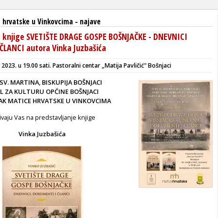
 hrvatske u Vinkovcima
-
najave
e knjige SVETIŠTE DRAGE GOSPE BOŠNJAČKE - DNEVNICI
LANCI autora Vinka Juzbašića
 2023. u 19.00 sati.
Pastoralni centar „Matija Pavličić" Bošnjaci
SV. MARTINA, BISKUPIJA BOŠNJACI
L ZA KULTURU OPĆINE BOŠNJACI
AK MATICE HRVATSKE U VINKOVCIMA
vaju Vas na predstavljanje knjige
Vinka Juzbašića