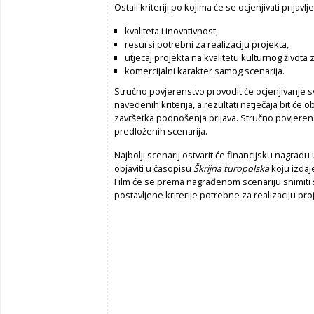
Ostali kriteriji po kojima će se ocjenjivati prijavlje
kvaliteta i inovativnost,
resursi potrebni za realizaciju projekta,
utjecaj projekta na kvalitetu kulturnog života 
komercijalni karakter samog scenarija.
Stručno povjerenstvo provodit će ocjenjivanje s
navedenih kriterija, a rezultati natječaja bit će 
završetka podnošenja prijava. Stručno povjere
predloženih scenarija.
Najbolji scenarij ostvarit će financijsku nagradu
objaviti u časopisu
Škrijna turopolska
koju izdaj
Film će se prema nagrađenom scenariju snimiti
postavljene kriterije potrebne za realizaciju pro