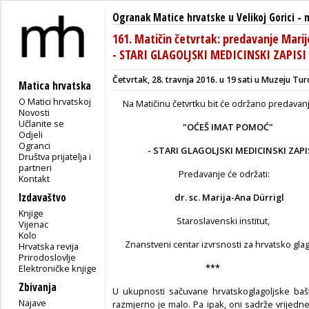
Ogranak Matice hrvatske u Velikoj Gorici
-
161. Matičin četvrtak: predavanje Mar
- STARI GLAGOLJSKI MEDICINSKI ZAPISI
Četvrtak, 28. travnja 2016. u 19 sati u Muzeju Tur
Matica hrvatska
O Matici hrvatskoj
Na Matičinu četvrtku bit će održano predavan
Novosti
Učlanite se
"OĆEŠ IMAT POMOĆ"
Odjeli
Ogranci
- STARI GLAGOLJSKI MEDICINSKI ZAPI
Društva prijatelja i
partneri
Predavanje će održati:
Kontakt
Izdavaštvo
dr. sc. Marija-Ana Dürrigl
Knjige
Staroslavenski institut,
Vijenac
Kolo
Znanstveni centar izvrsnosti za hrvatsko glag
Hrvatska revija
Prirodoslovlje
***
Elektroničke knjige
Zbivanja
U ukupnosti sačuvane hrvatskoglagoljske ba
Najave
razmjerno je malo. Pa ipak, oni sadrže vrijedne