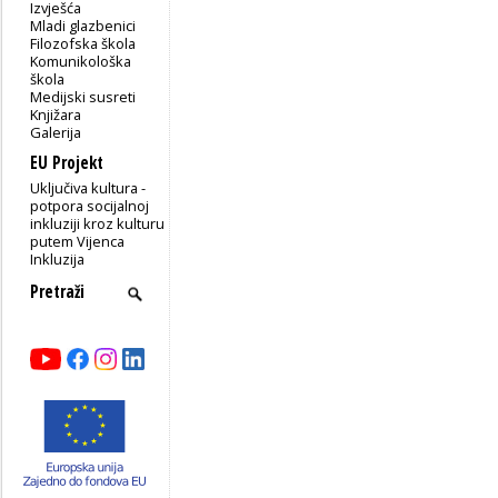
Izvješća
Mladi glazbenici
Filozofska škola
Komunikološka
škola
Medijski susreti
Knjižara
Galerija
EU Projekt
Uključiva kultura -
potpora socijalnoj
inkluziji kroz kulturu
putem Vijenca
Inkluzija