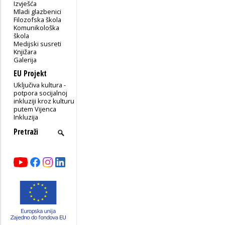
Izvješća
Mladi glazbenici
Filozofska škola
Komunikološka
škola
Medijski susreti
Knjižara
Galerija
EU Projekt
Uključiva kultura -
potpora socijalnoj
inkluziji kroz kulturu
putem Vijenca
Inkluzija