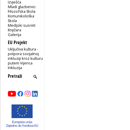
Izvješća
Mladi glazbenici
Filozofska škola
Komunikološka
škola
Medijski susreti
Knjižara
Galerija
EU Projekt
Uključiva kultura -
potpora socijalnoj
inkluziji kroz kulturu
putem Vijenca
Inkluzija