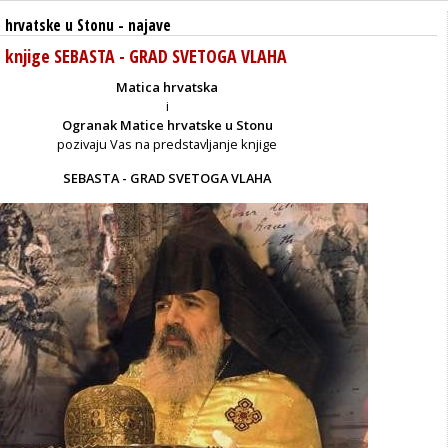
 hrvatske u Stonu
-
najave
e knjige SEBASTA - GRAD SVETOGA VLAHA
Matica hrvatska
i
Ogranak Matice hrvatske u Stonu
pozivaju Vas na predstavljanje knjige
SEBASTA - GRAD SVETOGA VLAHA