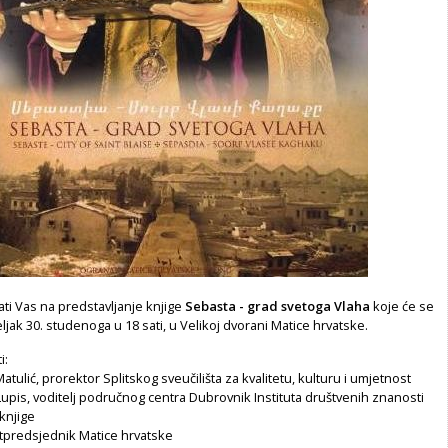
ti Vas na predstavljanje knjige
Sebasta - grad svetoga Vlaha
koje će se
ljak 30. studenoga u 18 sati, u Velikoj dvorani Matice hrvatske.
i:
atulić, prorektor Splitskog sveučilišta za kvalitetu, kulturu i umjetnost
B. Lupis, voditelj područnog centra Dubrovnik Instituta društvenih znanosti
 knjige
otpredsjednik Matice hrvatske