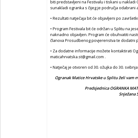
biti predstavljeni na Festivalu i tiskani u naklad
sunakladi ogranka s čijeg je područja odabrani 
• Rezultati natječaja bit će objavljeni po završ
• Program Festivala bit će održan u Splitu na jes
naknadno objavljen. Program će obuhvatiti nast
članova Prosudbenog povjerenstva te dodatni p
• Za dodatne informacije možete kontaktirati Og
maticahrvatska.st@gmail.com .
• Natječaj je otvoren od 30. ožujka do 30. svibnja
Ogranak Matice Hrvatske u Splitu želi vam 
Predsjednica OGRANKA MAT
Snježana 