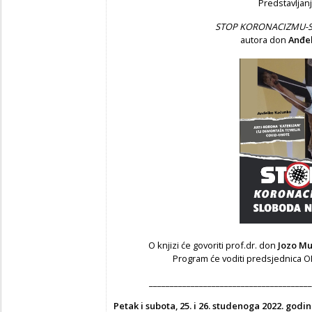
Predstavljanj
STOP KORONACIZMU-
autora don
Anđe
O knjizi će govoriti prof.dr. don
Jozo Mu
Program će voditi predsjednica O
_______________________________________
Petak i subota, 25. i 26. studenoga 2022. godin