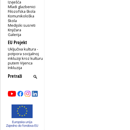
Izvješća
Mladi glazbenici
Filozofska škola
Komunikološka
škola
Medijski susreti
Knjižara
Galerija
EU Projekt
Uključiva kultura -
potpora socijalnoj
inkluziji kroz kulturu
putem Vijenca
Inkluzija