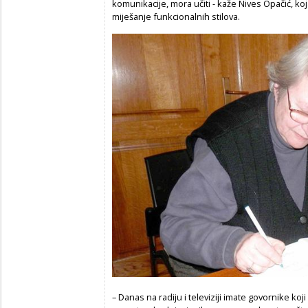
komunikacije, mora učiti - kaže Nives Opačić, k
miješanje funkcionalnih stilova.
– Danas na radiju i televiziji imate govornike ko