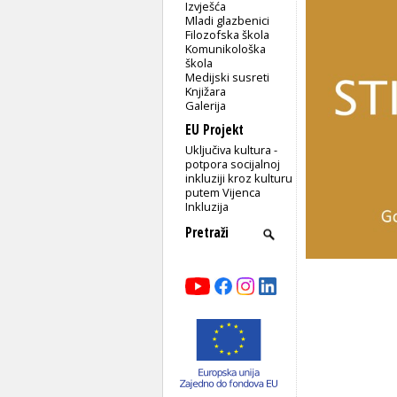
Izvješća
Mladi glazbenici
Filozofska škola
Komunikološka
škola
Medijski susreti
Knjižara
Galerija
EU Projekt
Uključiva kultura -
potpora socijalnoj
inkluziji kroz kulturu
putem Vijenca
Inkluzija