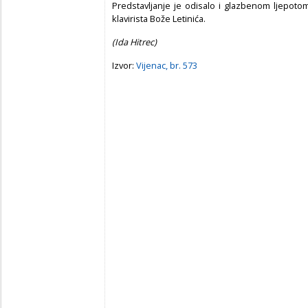
Predstavljanje je odisalo i glazbenom ljepotom
klavirista Bože Letinića.
(Ida Hitrec)
Izvor:
Vijenac, br. 573