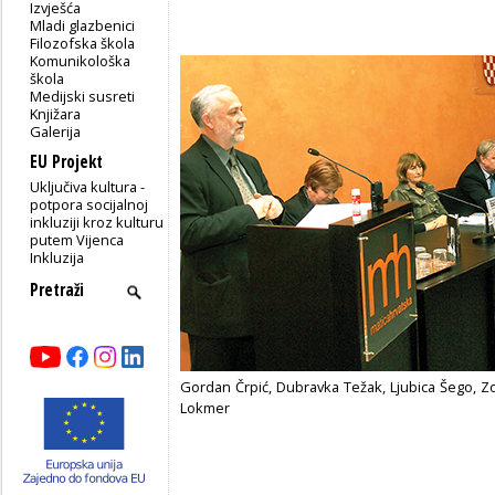
Izvješća
Mladi glazbenici
Filozofska škola
Komunikološka
škola
Medijski susreti
Knjižara
Galerija
EU Projekt
Uključiva kultura -
potpora socijalnoj
inkluziji kroz kulturu
putem Vijenca
Inkluzija
Gordan Črpić, Dubravka Težak, Ljubica Šego, Z
Lokmer