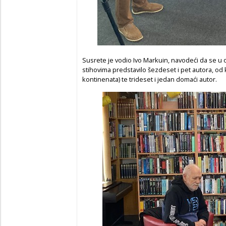
Susrete je vodio Ivo Markuin, navodeći da se u
stihovima predstavilo šezdeset i pet autora, od koj
kontinenata) te trideset i jedan domaći autor.